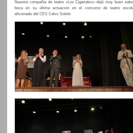
Nuestra compañia de teatro «Los Cigarrales» dejó muy buen sabo
boca en su última actuacion en el concurso de teatro escol
aficionado del CES Calvo Sotelo