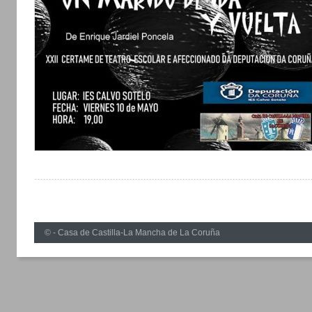
© - Casa de Castilla-La Mancha de La Coruña