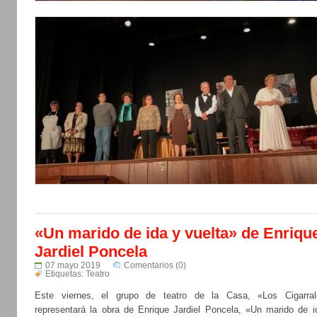
«Un marido de ida y vuelta» de Enriqu
Jardiel Poncela
07 mayo 2019
Comentarios (0)
Etiquetas:
Teatro
Este viernes, el grupo de teatro de la Casa, «Los Cigarral
representará la obra de Enrique Jardiel Poncela, «Un marido de i