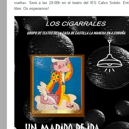
vuelta». Será a las 19:00h en el teatro del IES Calvo Sotelo. Ent
libre. Os esperamos!