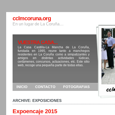
cclmcoruna.org
En un lugar de La Coruña…
VUESTRA CASA...
La Casa Castilla-La Mancha de La Coruña,
fundada en 1995, reune tanto a manchegos
residentes en La Coruña como a simpatizantes y
amigos en distintas actividades lúdicas,
certámenes, concursos, actuaciones, etc. Este sitio
web, recoge una pequeña parte de todas ellas.
INICIO
CONTACTO
FOTOGRAFIAS
ARCHIVE: EXPOSICIONES
Expoencaje 2015