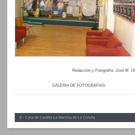
Redacción y Fotografía:
José M. Ol
GALERIA DE FOTOGRAFIAS
© - Casa de Castilla-La Mancha de La Coruña