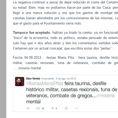
La negativa continuó a pesar de dejar reducido el coste del Certam
su mitad. Bien, mas no podíamos hacer por parte de las Casa, per
llegó a una nueva solución y era que los gastos de montaje de
casetas fueran absorbidos por los concesionarios de las mismas, co
que el gasto para el Ayuntamiento sería nulo.
Tampoco fue aceptado
, habían ya tirado la careta, ya no funciona
“truco” de la economía, todo es político, estaba pensado de antem
solo hay que ir dos años atrás y leer los comentarios vertidos sob
Certamen por un actual concejal, que escribía estas dos “perlas” :
Fecha 04.08.2013 : ·festas Maria Pita : feira taurina, desfile hist
militar, casetas rexionais, tuna de veteranos, combate de gr
…..miseria mental.