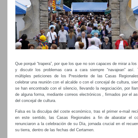
Que porqué “trapera”, por que los que no son capaces de mirar a los
y discutir los problemas cara a cara siempre “navajean” así. 
múltiples peticiones de los Presidente de las Casas Regionale
celebrar una reunión con el alcalde o con el concejal de cultura, si
se han encontrado con el silencio, llevando la negociación, por lla
de alguna forma, mediante correos electrónicos , firmados por el a
del concejal de cultura.
Falsa es la disculpa del coste económico, tras el primer e-mail rec
en este sentido, las Casas Regionales a fin de abaratar el co
renunciaron a la celebración de su Día, jornada crucial en el recue
su tierra, dentro de las fechas del Certamen.