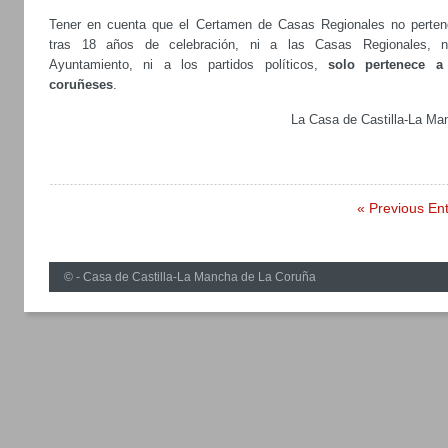
Tener en cuenta que el Certamen de Casas Regionales no perten
tras 18 años de celebración, ni a las Casas Regionales, n
Ayuntamiento, ni a los partidos políticos,
solo pertenece a
coruñeses
.
La Casa de Castilla-La Ma
« Previous Ent
© - Casa de Castilla-La Mancha de La Coruña