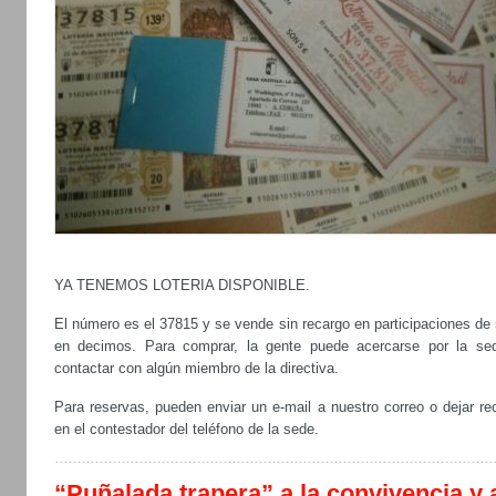
YA TENEMOS LOTERIA DISPONIBLE.
El número es el 37815 y se vende sin recargo en participaciones de
en decimos. Para comprar, la gente puede acercarse por la se
contactar con algún miembro de la directiva.
Para reservas, pueden enviar un e-mail a nuestro correo o dejar re
en el contestador del teléfono de la sede.
“Puñalada trapera” a la convivencia y 