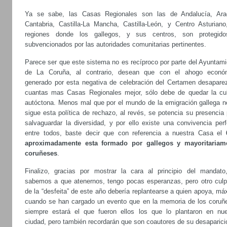
Ya se sabe, las Casas Regionales son las de Andalucía, Ara
Cantabria, Castilla-La Mancha, Castilla-León, y Centro Asturiano
regiones donde los gallegos, y sus centros, son protegid
subvencionados por las autoridades comunitarias pertinentes.
Parece ser que este sistema no es recíproco por parte del Ayuntami
de La Coruña, al contrario, desean que con el ahogo econó
generado por esta negativa de celebración del Certamen desapare
cuantas mas Casas Regionales mejor, sólo debe de quedar la cul
autóctona. Menos mal que por el mundo de la emigración gallega n
sigue esta política de rechazo, al revés, se potencia su presencia
salvaguardar la diversidad, y por ello existe una convivencia perf
entre todos, baste decir que con referencia a nuestra Casa el
aproximadamente esta formado por gallegos y mayoritariam
coruñeses
.
Finalizo, gracias por mostrar la cara al principio del mandato
sabemos a que atenernos, tengo pocas esperanzas, pero otro culp
de la “desfeita” de este año debería replantearse a quien apoya, m
cuando se han cargado un evento que en la memoria de los coruñ
siempre estará el que fueron ellos los que lo plantaron en nue
ciudad, pero también recordarán que son coautores de su desaparici