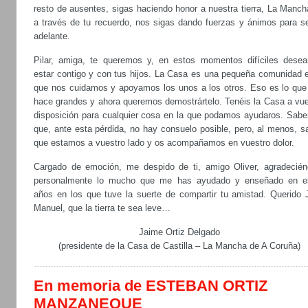
resto de ausentes, sigas haciendo honor a nuestra tierra, La Manch
a través de tu recuerdo, nos sigas dando fuerzas y ánimos para se
adelante.
Pilar, amiga, te queremos y, en estos momentos difíciles dese
estar contigo y con tus hijos. La Casa es una pequeña comunidad e
que nos cuidamos y apoyamos los unos a los otros. Eso es lo que
hace grandes y ahora queremos demostrártelo. Tenéis la Casa a vue
disposición para cualquier cosa en la que podamos ayudaros. Sab
que, ante esta pérdida, no hay consuelo posible, pero, al menos, s
que estamos a vuestro lado y os acompañamos en vuestro dolor.
Cargado de emoción, me despido de ti, amigo Oliver, agradecién
personalmente lo mucho que me has ayudado y enseñado en e
años en los que tuve la suerte de compartir tu amistad. Querido 
Manuel, que la tierra te sea leve…
Jaime Ortiz Delgado
(presidente de la Casa de Castilla – La Mancha de A Coruña)
En memoria de ESTEBAN ORTIZ
MANZANEQUE