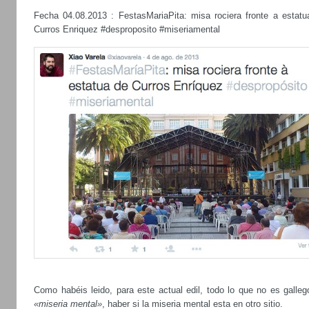
Fecha 04.08.2013 : FestasMariaPita: misa rociera fronte a estatu
Curros Enriquez #desproposito #miseriamental
Como habéis leido, para este actual edil, todo lo que no es galleg
«miseria mental»
, haber si la miseria mental esta en otro sitio.