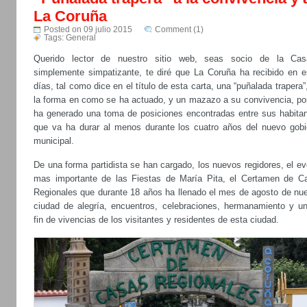
La Coruña
Posted on 09 julio 2015
Comment (1)
Tags:
General
Querido lector de nuestro sitio web, seas socio de la Ca
simplemente simpatizante, te diré que La Coruña ha recibido en e
días, tal como dice en el título de esta carta, una “puñalada trapera”
la forma en como se ha actuado, y un mazazo a su convivencia, po
ha generado una toma de posiciones encontradas entre sus habitan
que va ha durar al menos durante los cuatro años del nuevo gobi
municipal.
De una forma partidista se han cargado, los nuevos regidores, el e
mas importante de las Fiestas de María Pita, el Certamen de C
Regionales que durante 18 años ha llenado el mes de agosto de nue
ciudad de alegría, encuentros, celebraciones, hermanamiento y un
fin de vivencias de los visitantes y residentes de esta ciudad.