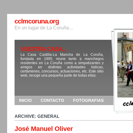
cclmcoruna.org
En un lugar de La Coruña…
VUESTRA CASA...
La Casa Castilla-La Mancha de La Coruña,
fundada en 1995, reune tanto a manchegos
residentes en La Coruña como a simpatizantes y
amigos en distintas actividades lúdicas,
certámenes, concursos, actuaciones, etc. Este sitio
web, recoge una pequeña parte de todas ellas.
INICIO
CONTACTO
FOTOGRAFIAS
ARCHIVE: GENERAL
José Manuel Oliver