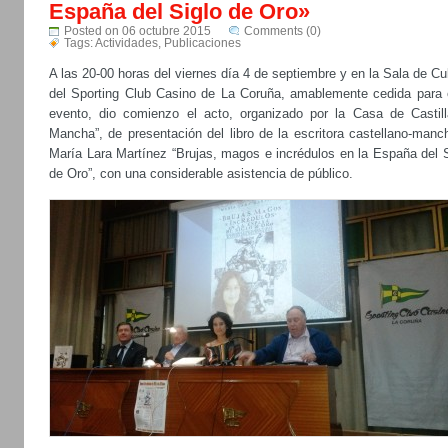
España del Siglo de Oro»
Posted on 06 octubre 2015
Comments (0)
Tags:
Actividades
,
Publicaciones
A las 20-00 horas del viernes día 4 de septiembre y en la Sala de Cu
del Sporting Club Casino de La Coruña, amablemente cedida para 
evento, dio comienzo el acto, organizado por la Casa de Castill
Mancha”, de presentación del libro de la escritora castellano-manc
María Lara Martínez “Brujas, magos e incrédulos en la España del S
de Oro”, con una considerable asistencia de público.