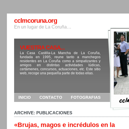
cclmcoruna.org
En un lugar de La Coruña…
VUESTRA CASA...
La Casa Castilla-La Mancha de La Coruña,
fundada en 1995, reune tanto a manchegos
residentes en La Coruña como a simpatizantes y
amigos en distintas actividades lúdicas,
certámenes, concursos, actuaciones, etc. Este sitio
web, recoge una pequeña parte de todas ellas.
INICIO
CONTACTO
FOTOGRAFIAS
ARCHIVE: PUBLICACIONES
«Brujas, magos e incrédulos en la