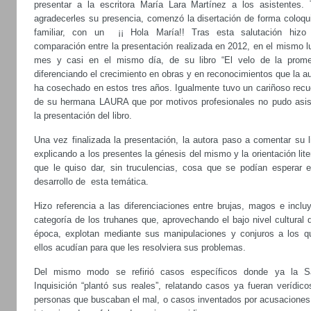
presentar a la escritora María Lara Martínez a los asistentes. 
agradecerles su presencia, comenzó la disertación de forma coloqui
familiar, con un ¡¡ Hola María!! Tras esta salutación hizo
comparación entre la presentación realizada en 2012, en el mismo l
mes y casi en el mismo día, de su libro “El velo de la prome
diferenciando el crecimiento en obras y en reconocimientos que la a
ha cosechado en estos tres años. Igualmente tuvo un cariñoso recu
de su hermana LAURA que por motivos profesionales no pudo asist
la presentación del libro.
Una vez finalizada la presentación, la autora paso a comentar su l
explicando a los presentes la génesis del mismo y la orientación lite
que le quiso dar, sin truculencias, cosa que se podían esperar e
desarrollo de esta temática.
Hizo referencia a las diferenciaciones entre brujas, magos e inclu
categoría de los truhanes que, aprovechando el bajo nivel cultural 
época, explotan mediante sus manipulaciones y conjuros a los q
ellos acudían para que les resolviera sus problemas.
Del mismo modo se refirió casos específicos donde ya la S
Inquisición “plantó sus reales”, relatando casos ya fueran verídic
personas que buscaban el mal, o casos inventados por acusaciones