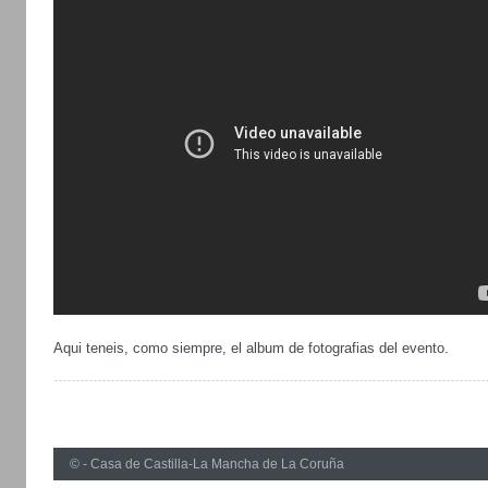
Aqui teneis, como siempre, el album de fotografias del evento.
© - Casa de Castilla-La Mancha de La Coruña