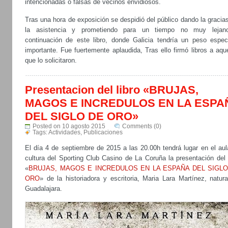
intencionadas o falsas de vecinos envidiosos.
Tras una hora de exposición se despidió del público dando la gracia
la asistencia y prometiendo para un tiempo no muy lejan
continuación de este libro, donde Galicia tendría un peso especi
importante. Fue fuertemente aplaudida, Tras ello firmó libros a aqu
que lo solicitaron.
Presentacion del libro «BRUJAS,
MAGOS E INCREDULOS EN LA ESPA
DEL SIGLO DE ORO»
Posted on 10 agosto 2015
Comments (0)
Tags:
Actividades
,
Publicaciones
El día 4 de septiembre de 2015 a las 20.00h tendrá lugar en el aul
cultura del Sporting Club Casino de La Coruña la presentación del 
«
BRUJAS, MAGOS E INCREDULOS EN LA ESPAÑA DEL SIGLO
ORO
» de la historiadora y escritoria, Maria Lara Martínez, natur
Guadalajara.