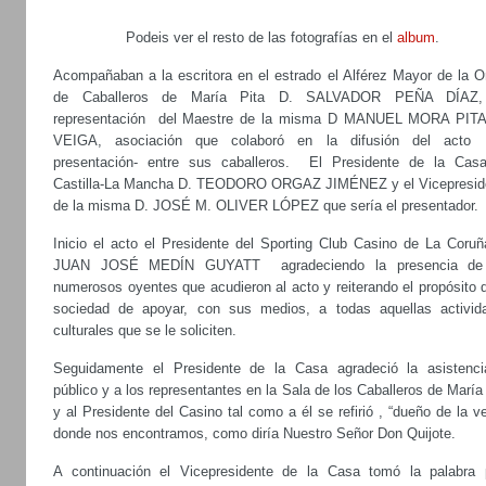
Podeis ver el resto de las fotografías en el
album
.
Acompañaban a la escritora en el estrado el Alférez Mayor de la O
de Caballeros de María Pita D. SALVADOR PEÑA DÍAZ
representación del Maestre de la misma D MANUEL MORA PIT
VEIGA, asociación que colaboró en la difusión del act
presentación- entre sus caballeros. El Presidente de la Cas
Castilla-La Mancha D. TEODORO ORGAZ JIMÉNEZ y el Vicepresid
de la misma D. JOSÉ M. OLIVER LÓPEZ que sería el presentador.
Inicio el acto el Presidente del Sporting Club Casino de La Coruñ
JUAN JOSÉ MEDÍN GUYATT agradeciendo la presencia de
numerosos oyentes que acudieron al acto y reiterando el propósito 
sociedad de apoyar, con sus medios, a todas aquellas activid
culturales que se le soliciten.
Seguidamente el Presidente de la Casa agradeció la asistenci
público y a los representantes en la Sala de los Caballeros de María
y al Presidente del Casino tal como a él se refirió , “dueño de la v
donde nos encontramos, como diría Nuestro Señor Don Quijote.
A continuación el Vicepresidente de la Casa tomó la palabra 