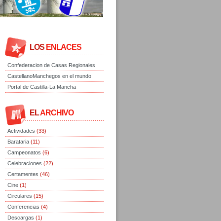
LOS
ENLACES
Confederacion de Casas Regionales
CastellanoManchegos en el mundo
Portal de Castilla-La Mancha
EL
ARCHIVO
Actividades
(33)
Barataria
(11)
Campeonatos
(6)
Celebraciones
(22)
Certamentes
(46)
Cine
(1)
Circulares
(15)
Conferencias
(4)
Descargas
(1)