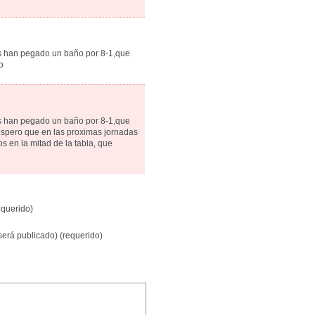
s han pegado un baño por 8-1,que
o
s han pegado un baño por 8-1,que
espero que en las proximas jornadas
s en la mitad de la tabla, que
querido)
será publicado) (requerido)