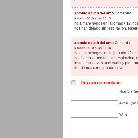
antonio spuch del amo
Comenta:
6 marzo 2010 a las 22:13
hola manchegos,en la jornada 12, no
nos han dejado sin respiracion, esper
antonio spuch del amo
Comenta:
6 marzo 2010 a las 22:16
hola manchegos, en la jornada 12 no
nos hemos quedado sin respiracion, 
intentemos levantar el vuelo y ponerno
donde nos corresponde estar.
Deja un comentario
Nombre (re
e-mail (no 
Web