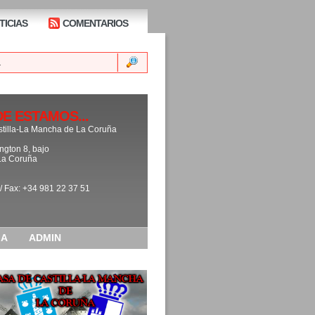
TICIAS
COMENTARIOS
E ESTAMOS...
tilla-La Mancha de La Coruña
ngton 8, bajo
La Coruña
 / Fax: +34 981 22 37 51
IA
ADMIN