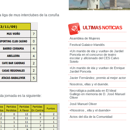
 liga de mus interclubes de la coruña
ULTIMAS
NOTICIAS
Asamblea de Mujeres
Festival Galaico-Irlandés
«Un marido de ida y vuelta» de Jardiel
Poncela en el concurso de teatro
escolar y aficionado del CES Calvo
Sotelo
«Un marido de ida y vuelta» de Enrique
Jardiel Poncela
Javier Fernández, premio al mejor actor
Nosotros, ellas y el duende.
Necrológica publicada en El Ideal
Gallego en memoria de D. José Manuel
sta jornada es la siguiente:
Oliver
José Manuel Oliver
«Nosotros , ella y el duende»
Actos del día de la Comunidad