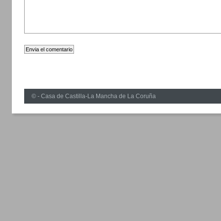
© - Casa de Castilla-La Mancha de La Coruña