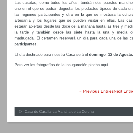
Las casetas, como todos los años, tendrán dos puestos manche
uno en el que se podrán degustar los productos típicos de cada un
las regiones participantes y otra en la que se mostrará la cultura
artesanía y los lugares que se pueden visitar en ellas. Las cas
estarán abiertas desde las doce de la mañana hasta las tres y medi
la tarde y también desde las siete hasta la una y media d
madrugada. El certamen reservará un día para cada una de las c
participantes.
El día destinado para nuestra Casa será el
domingo 12 de Agosto
Para ver las fotografías de la inauguración pincha aqui.
« Previous Entries
Next Entri
© - Casa de Castilla-La Mancha de La Coruña