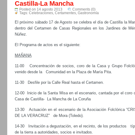
Castilla-La Mancha
Posted on 14 agosto 2013
Comments (0)
Tags:
Celebraciones
,
Certamentes
,
Gastronomía
El próximo sábado 17 de Agosto se celebra el día de Castilla la Ma
dentro del Certamen de Casas Regionales en los Jardines de Mé
Núñez.
El Programa de actos es el siguiente:
MAÑANA
11-00 Concentración de socios, coro de la Casa y Grupo Folclór
venido desde la Comunidad en la Plaza de María Pita.
11-30 Desfile por la Calle Real hasta el Certamen.
12-00 Inicio de la Santa Misa en el escenario, cantada por el coro 
Casa de Castilla- La Mancha de La Coruña
13-30 Actuación en el escenario de la Asociación Folclórica “CR
DE LA VERACRUZ” de Mora (Toledo).
14-30 Invitación a degustación, en el recinto, de los productos tí
de la tierra a autoridades, socios e invitados.