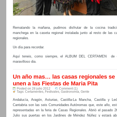
Rematando la mañana, pudimos disfrutar de la cocina tradici
manchega en la caseta regional instalada junto al resto de las c
regionales.
Un día para recordar.
Aquí teneis, como siempre, el ALBUM DEL CERTAMEN de 
maravilloso dia.
Un año mas… las casas regionales se
unen a las Fiestas de Maria Pita
Posted on 28 julio 2012
Comment (1)
Tags:
Certamentes
,
Festivales
,
Gastronomía
,
Gente
Andalucía, Aragón, Asturias, Castilla-La Mancha, Castilla y Le
Cantabria son las seis Comunidades Autónomas que, este año, est
representadas en la feria de Casas Regionales. Abrió el pasado 2
Julio sus puertas en los Jardines de Méndez Núñez y estará abi