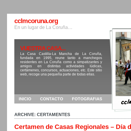
cclmcoruna.org
En un lugar de La Coruña…
VUESTRA CASA...
La Casa Castilla-La Mancha de La Coruña,
fundada en 1995, reune tanto a manchegos
residentes en La Coruña como a simpatizantes y
amigos en distintas actividades lúdicas,
certámenes, concursos, actuaciones, etc. Este sitio
web, recoge una pequeña parte de todas ellas.
INICIO
CONTACTO
FOTOGRAFIAS
ARCHIVE: CERTAMENTES
Certamen de Casas Regionales – Día 