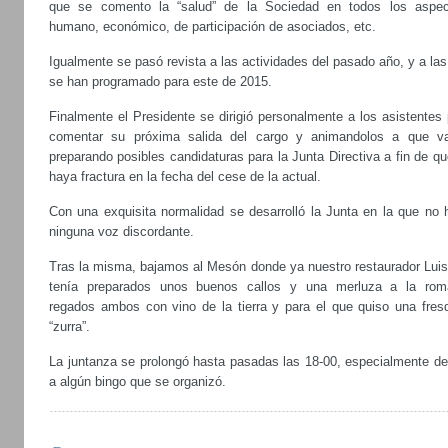
que se comento la “salud” de la Sociedad en todos los aspec
humano, económico, de participación de asociados, etc.
Igualmente se pasó revista a las actividades del pasado año, y a la
se han programado para este de 2015.
Finalmente el Presidente se dirigió personalmente a los asistentes
comentar su próxima salida del cargo y animandolos a que v
preparando posibles candidaturas para la Junta Directiva a fin de q
haya fractura en la fecha del cese de la actual.
Con una exquisita normalidad se desarrolló la Junta en la que no 
ninguna voz discordante.
Tras la misma, bajamos al Mesón donde ya nuestro restaurador Luis
tenía preparados unos buenos callos y una merluza a la rom
regados ambos con vino de la tierra y para el que quiso una fresq
“zurra”.
La juntanza se prolongó hasta pasadas las 18-00, especialmente de
a algún bingo que se organizó.