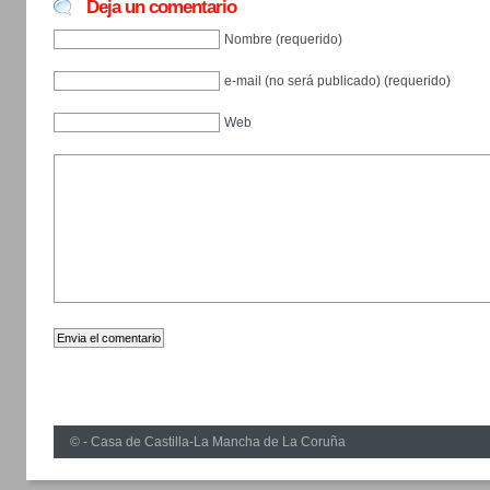
Deja un comentario
Nombre (requerido)
e-mail (no será publicado) (requerido)
Web
© - Casa de Castilla-La Mancha de La Coruña